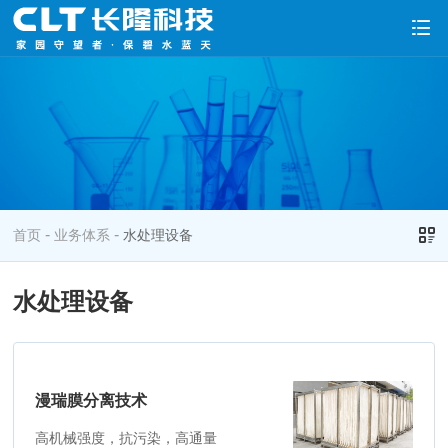
-
-
首页
业务体系
水处理设备
水处理设备
漫瑞膜分离技术
高机械强度，抗污染，高通量