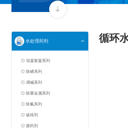
循环
水处理药剂
◎ 混凝絮凝系列
◎ 除磷系列
◎ 调碱系列
◎ 除重金属系列
◎ 除氟系列
◎ 破络剂
◎ 膜药剂