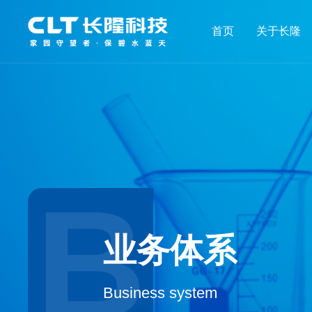
首页
关于长隆
B
业务体系
Business system