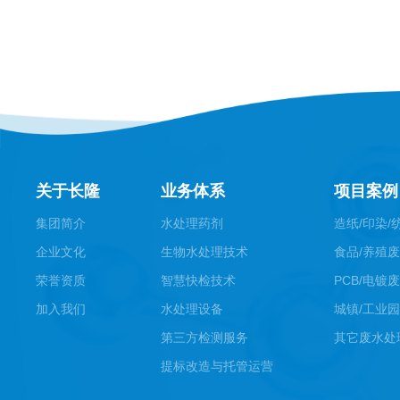
关于长隆
业务体系
项目案例
集团简介
水处理药剂
造纸/印染/
企业文化
生物水处理技术
食品/养殖
荣誉资质
智慧快检技术
PCB/电镀
加入我们
水处理设备
城镇/工业
第三方检测服务
其它废水处
提标改造与托管运营